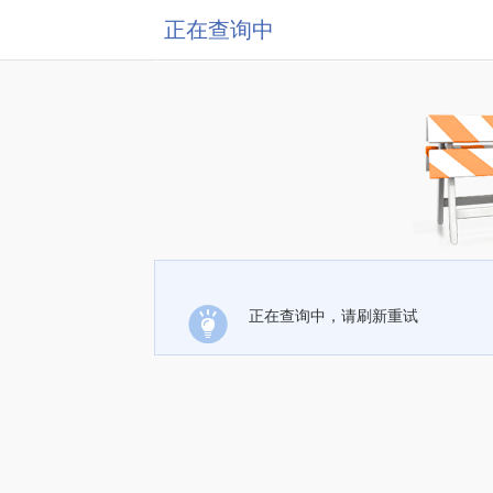
正在查询中
正在查询中，请刷新重试